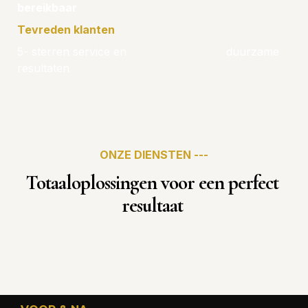
bereikbaar
Tevreden klanten 
5- sterren service en                             duurzame 
resultaten 
ONZE DIENSTEN ---
Totaaloplossingen voor een perfect 
resultaat 