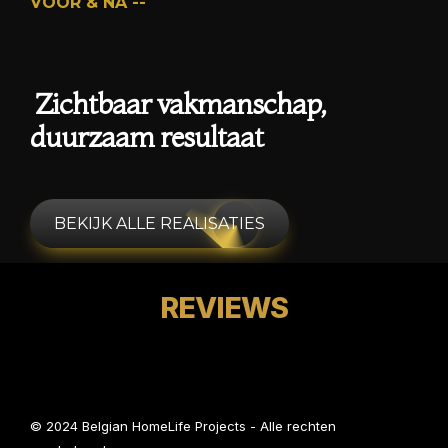
VOOR & NA --
 Zichtbaar vakmanschap,                                                 
duurzaam resultaat
 BEKIJK ALLE REALISATIES 
REVIEWS
© 2024 Belgian HomeLife Projects - Alle rechten 