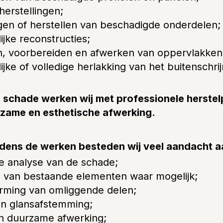
herstellingen;
en of herstellen van beschadigde onderdelen;
lijke reconstructies;
n, voorbereiden en afwerken van oppervlakken
lijke of volledige herlakking van het buitenschri
 schade werken wij met professionele herstel
rzame en esthetische afwerking.
jdens de werken besteden wij veel aandacht a
e analyse van de schade;
 van bestaande elementen waar mogelijk;
rming van omliggende delen;
en glansafstemming;
n duurzame afwerking;