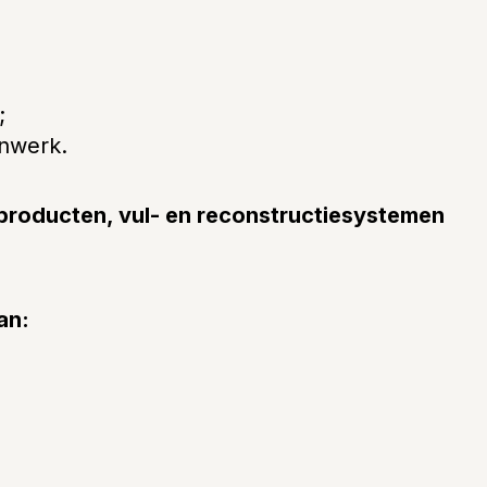
;
jnwerk.
producten, vul- en reconstructiesystemen 
an: