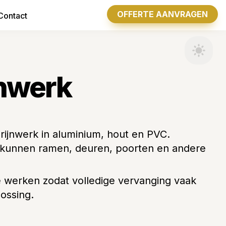
OFFERTE AANVRAGEN
Contact
nwerk 
rijnwerk in aluminium, hout en PVC.

de kunnen ramen, deuren, poorten en andere 
 werken zodat volledige vervanging vaak 
ossing.