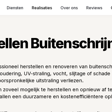
Diensten
Realisaties
Over ons
Reviews
ellen Buitenschrij
fessioneel herstellen en renoveren van buitensch
oudering, UV-straling, vocht, slijtage of scha
spronkelijke uitstraling verliezen.
zoveel mogelijk te herstellen en opnieuw af te
allen een duurzamere en kostenefficiëntere opl