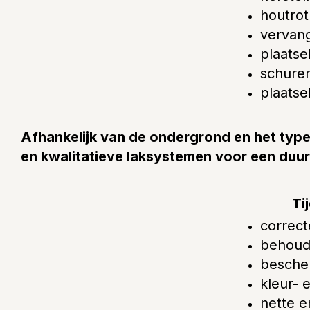
houtrot
vervang
plaatse
schure
plaatse
Afhankelijk van de ondergrond en het type
en kwalitatieve laksystemen voor een duu
Ti
correct
behoud
besche
kleur- 
nette e